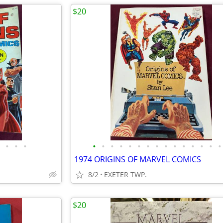
$20
•
•
•
•
•
•
•
•
•
•
•
•
•
•
•
•
•
•
1974 ORIGINS OF MARVEL COMICS
8/2
EXETER TWP.
$20