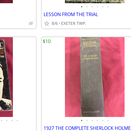
•
•
•
•
•
•
LESSON FROM THE TRIAL
8/6
EXETER TWP.
$10
•
•
•
•
•
•
•
•
•
•
1927 THE COMPLETE SHERLOCK HOLME