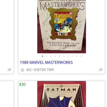
•
•
•
•
•
•
•
•
•
•
1988 MARVEL MASTERWORKS
8/2
EXETER TWP.
$30