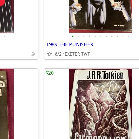
•
•
•
•
•
•
•
•
•
•
•
•
1989 THE PUNISHER
8/2
EXETER TWP.
$20