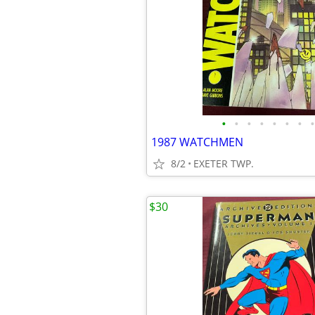
•
•
•
•
•
•
•
•
1987 WATCHMEN
8/2
EXETER TWP.
$30