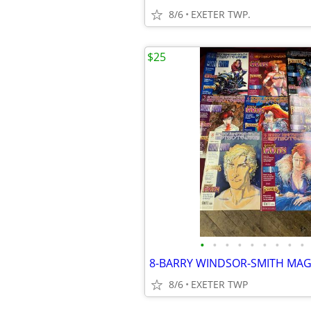
8/6
EXETER TWP.
$25
•
•
•
•
•
•
•
•
•
8-BARRY WINDSOR-SMITH MAG
8/6
EXETER TWP