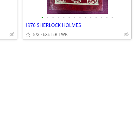
•
•
•
•
•
•
•
•
•
•
•
•
•
•
1976 SHERLOCK HOLMES
8/2
EXETER TWP.