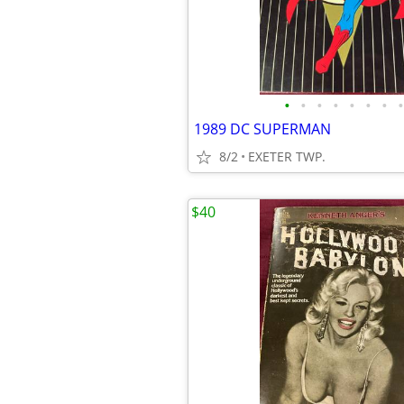
•
•
•
•
•
•
•
•
1989 DC SUPERMAN
8/2
EXETER TWP.
$40